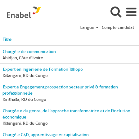
Langue
Compte candidat
Personnel
Titre
national
Chargé.e de communication
Abidjan, Côte d'Ivoire
Expert en Ingénierie de Formation Tshopo
Kisangani, RD du Congo
Expert.e Engagement,prospection secteur privé & formation
professionnelle
Kinshasa, RD du Congo
Chargée.e du genre, de l'approche transformatrice et de l'inclusion
économique
Kisangani, RD du Congo
Chargé.e C4D, apprentissage et capitalisation