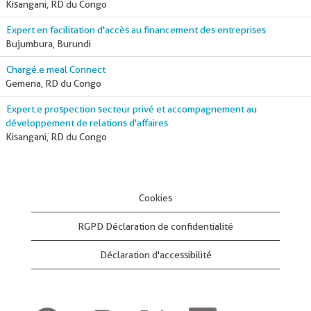
Kisangani, RD du Congo
Expert en facilitation d'accès au financement des entreprises
Bujumbura, Burundi
Chargé.e meal Connect
Gemena, RD du Congo
Expert.e prospection secteur privé et accompagnement au
développement de relations d'affaires
Kisangani, RD du Congo
Cookies
RGPD Déclaration de confidentialité
Déclaration d'accessibilité
S
S
S
S