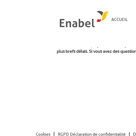
Rechercher par mot-clé
ACCUEIL
Malheureusement, la publication du poste 
plus brefs délais. Si vous avez des quest
Cookies
RGPD Déclaration de confidentialité
D