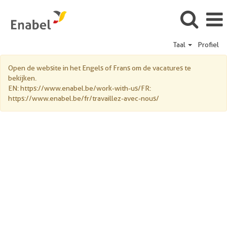
Taal
Profiel
Multi
Open de website in het Engels of Frans om de vacatures te
NL
bekijken.
EN: https://www.enabel.be/work-with-us/FR:
https://www.enabel.be/fr/travaillez-avec-nous/